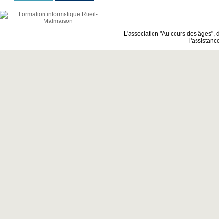
L'association "Au cours des âges",
d
l'assistanc